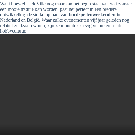
Want hoewel LudoVille nog maar aan het begin staat van wat zomaar
een mooie traditie kan worden, past het perfect in een bredere
ontwikkeling: de sterke opmars van
bordspellenweekenden
in
Nederland en België. Waar zulke evenementen vijf jaar geleden nog
relatief zeldzaam waren, zijn ze inmiddels stevig verankerd in de
hobbycultuur.