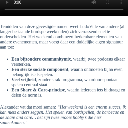
Temidden van deze gevestigde namen weet LudoVille van andere (al
langer bestaande bordspelweekenden) zich verrassend snel te
onderscheiden. Het weekend combineert herkenbare elementen van
andere evenementen, maar voegt daar een duidelijke eigen signatuur
aan toe:
Een bijzondere communitymix
, waarbij twee podcasts elkaar
versterken.
Een sterke sociale component
, waarin ontmoeten bijna even
belangrijk is als spelen.
Veel vrijheid
, zonder strak programma, waardoor spontaan
spelen centraal staat.
Een Share & Care‑principe
, waarin iedereen iets bijdraagt en
delen de norm is.
Alexander vat dat mooi samen:
“Het weekend is een enorm succes, ik
kan niets anders zeggen. Het spelen van bordspellen, de barbecue en
de share and care… het zijn twee mooie hobby’s die hier
samenkomen.”